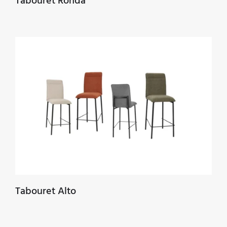
Tabouret Ronda
Tabouret Alto