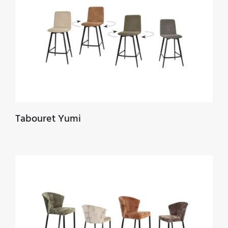
Tabouret Yumi