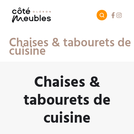
Facebook
Instagr
Chaises & tabourets de
cuisine
Chaises &
tabourets de
cuisine