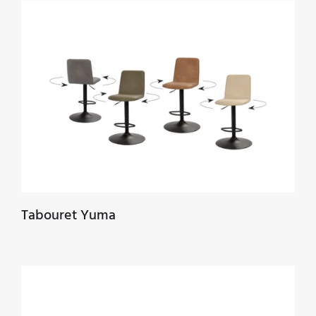
Tabouret Yuma