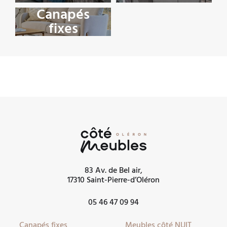
Canapés
fixes
83 Av. de Bel air,
17310 Saint-Pierre-d’Oléron
05 46 47 09 94
Canapés fixes
Meubles côté NUIT