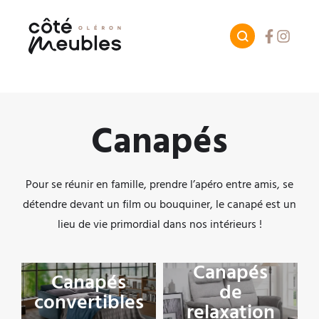
Facebook
Instagr
Canapés
Pour se réunir en famille, prendre l’apéro entre amis, se
détendre devant un film ou bouquiner, le canapé est un
lieu de vie primordial dans nos intérieurs !
Canapés
Canapés
de
convertibles
relaxation